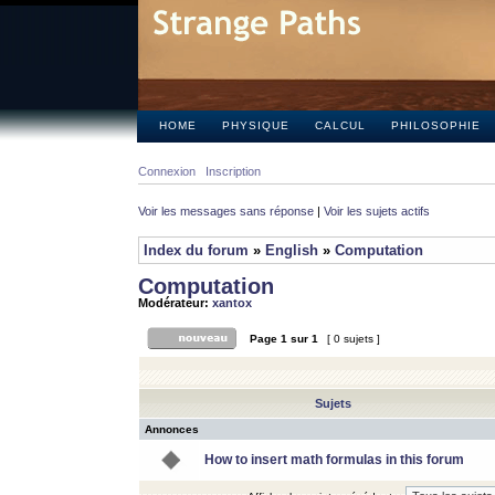
HOME
PHYSIQUE
CALCUL
PHILOSOPHIE
Connexion
Inscription
Voir les messages sans réponse
|
Voir les sujets actifs
Index du forum
»
English
»
Computation
Computation
Modérateur:
xantox
Page
1
sur
1
[ 0 sujets ]
Sujets
Annonces
How to insert math formulas in this forum