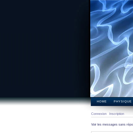
HOME
PHYSIQUE
Connexion
Inscription
Voir les messages sans rép