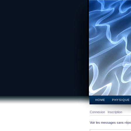
HOME
PHYSIQUE
Connexion
Inscription
Voir les messages sans rép