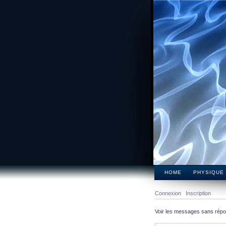
HOME
PHYSIQUE
Connexion
Inscription
Voir les messages sans rép