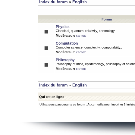
Index du forum
»
English
Forum
Physics
Classical, quantum, relativity, cosmology..
Modérateur:
xantox
Computation
Computer science, complexity, computability..
Modérateur:
xantox
Philosophy
Philosophy of mind, epistemology, philosophy of scienc
Modérateur:
xantox
Index du forum
»
English
Qui est en ligne
Utilisateurs parcourants ce forum : Aucun utilisateur inscrit et 3 invité