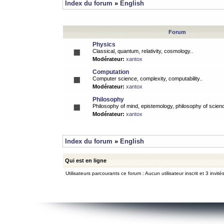
Index du forum
»
English
Forum
Physics
Classical, quantum, relativity, cosmology..
Modérateur:
xantox
Computation
Computer science, complexity, computability..
Modérateur:
xantox
Philosophy
Philosophy of mind, epistemology, philosophy of scienc
Modérateur:
xantox
Index du forum
»
English
Qui est en ligne
Utilisateurs parcourants ce forum : Aucun utilisateur inscrit et 3 invité