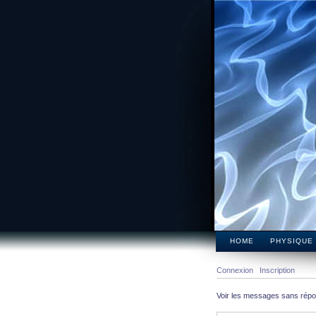
HOME
PHYSIQUE
Connexion
Inscription
Voir les messages sans rép