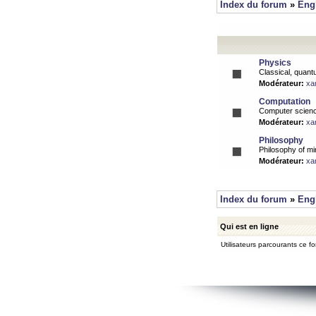
Index du forum
»
Eng
Physics
Classical, quantu
Modérateur:
xa
Computation
Computer science
Modérateur:
xa
Philosophy
Philosophy of mi
Modérateur:
xa
Index du forum
»
Eng
Qui est en ligne
Utilisateurs parcourants ce for