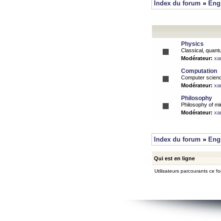
Index du forum
»
Eng
Physics
Classical, quantu
Modérateur:
xa
Computation
Computer science
Modérateur:
xa
Philosophy
Philosophy of mi
Modérateur:
xa
Index du forum
»
Eng
Qui est en ligne
Utilisateurs parcourants ce for