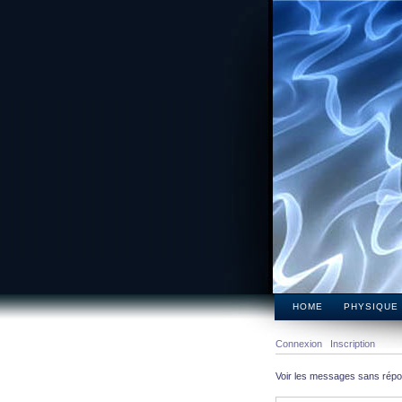
HOME
PHYSIQUE
Connexion
Inscription
Voir les messages sans rép