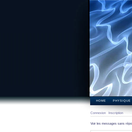
HOME
PHYSIQUE
Connexion
Inscription
Voir les messages sans rép