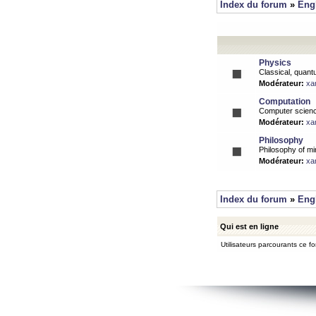
Index du forum
»
Eng
Physics
Classical, quantu
Modérateur:
xa
Computation
Computer science
Modérateur:
xa
Philosophy
Philosophy of mi
Modérateur:
xa
Index du forum
»
Eng
Qui est en ligne
Utilisateurs parcourants ce for