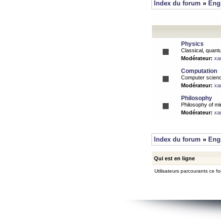
Index du forum
»
Eng
Physics
Classical, quantu
Modérateur:
xa
Computation
Computer science
Modérateur:
xa
Philosophy
Philosophy of mi
Modérateur:
xa
Index du forum
»
Eng
Qui est en ligne
Utilisateurs parcourants ce for