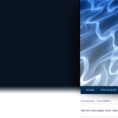
HOME
PHYSIQUE
Connexion
Inscription
Voir les messages sans rép