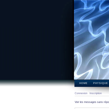
HOME
PHYSIQUE
Connexion
Inscription
Voir les messages sans rép