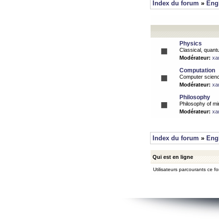
Index du forum
»
Eng
Physics
Classical, quantu
Modérateur:
xa
Computation
Computer science
Modérateur:
xa
Philosophy
Philosophy of mi
Modérateur:
xa
Index du forum
»
Eng
Qui est en ligne
Utilisateurs parcourants ce for