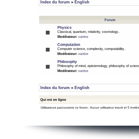
Index du forum
»
English
Forum
Physics
Classical, quantum, relativity, cosmology..
Modérateur:
xantox
Computation
Computer science, complexity, computability..
Modérateur:
xantox
Philosophy
Philosophy of mind, epistemology, philosophy of scienc
Modérateur:
xantox
Index du forum
»
English
Qui est en ligne
Utilisateurs parcourants ce forum : Aucun utilisateur inscrit et 5 invité