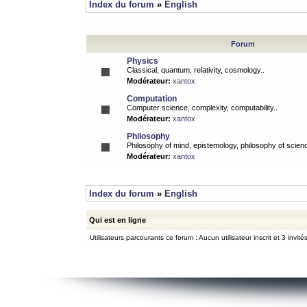
Index du forum
»
English
Forum
Physics
Classical, quantum, relativity, cosmology..
Modérateur:
xantox
Computation
Computer science, complexity, computability..
Modérateur:
xantox
Philosophy
Philosophy of mind, epistemology, philosophy of scienc
Modérateur:
xantox
Index du forum
»
English
Qui est en ligne
Utilisateurs parcourants ce forum : Aucun utilisateur inscrit et 3 invité