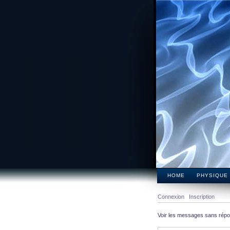
HOME
PHYSIQUE
Connexion
Inscription
Voir les messages sans rép