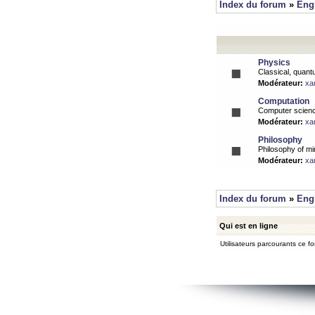
Index du forum
»
Eng
Physics
Classical, quantu
Modérateur:
xa
Computation
Computer science
Modérateur:
xa
Philosophy
Philosophy of mi
Modérateur:
xa
Index du forum
»
Eng
Qui est en ligne
Utilisateurs parcourants ce for