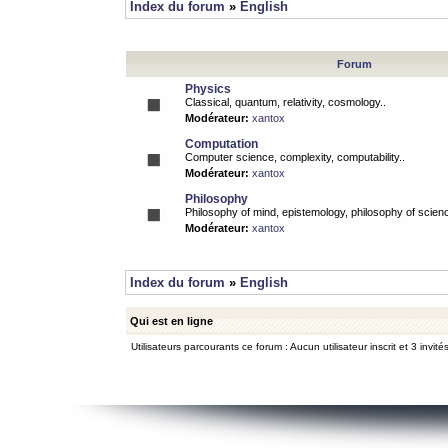
Index du forum
»
English
Forum
Physics
Classical, quantum, relativity, cosmology..
Modérateur:
xantox
Computation
Computer science, complexity, computability..
Modérateur:
xantox
Philosophy
Philosophy of mind, epistemology, philosophy of scienc
Modérateur:
xantox
Index du forum
»
English
Qui est en ligne
Utilisateurs parcourants ce forum : Aucun utilisateur inscrit et 3 invité