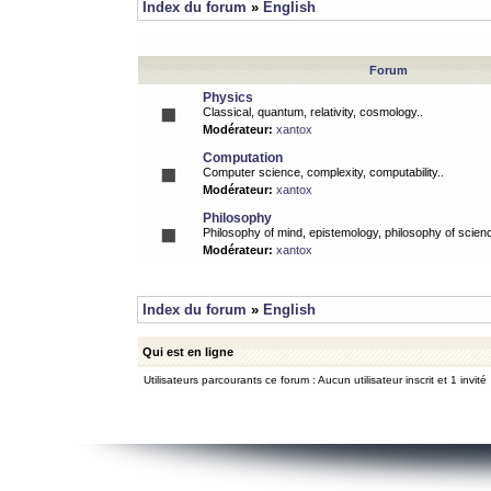
Index du forum
»
English
Forum
Physics
Classical, quantum, relativity, cosmology..
Modérateur:
xantox
Computation
Computer science, complexity, computability..
Modérateur:
xantox
Philosophy
Philosophy of mind, epistemology, philosophy of scienc
Modérateur:
xantox
Index du forum
»
English
Qui est en ligne
Utilisateurs parcourants ce forum : Aucun utilisateur inscrit et 1 invité