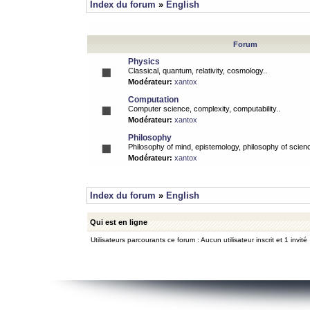
Index du forum
»
English
Forum
Physics
Classical, quantum, relativity, cosmology..
Modérateur:
xantox
Computation
Computer science, complexity, computability..
Modérateur:
xantox
Philosophy
Philosophy of mind, epistemology, philosophy of scienc
Modérateur:
xantox
Index du forum
»
English
Qui est en ligne
Utilisateurs parcourants ce forum : Aucun utilisateur inscrit et 1 invité