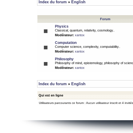
Index du forum
»
English
Forum
Physics
Classical, quantum, relativity, cosmology..
Modérateur:
xantox
Computation
Computer science, complexity, computability..
Modérateur:
xantox
Philosophy
Philosophy of mind, epistemology, philosophy of scienc
Modérateur:
xantox
Index du forum
»
English
Qui est en ligne
Utilisateurs parcourants ce forum : Aucun utilisateur inscrit et 4 invité