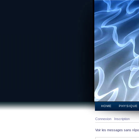
HOME
PHYSIQUE
Connexion
Inscription
Voir les messages sans rép