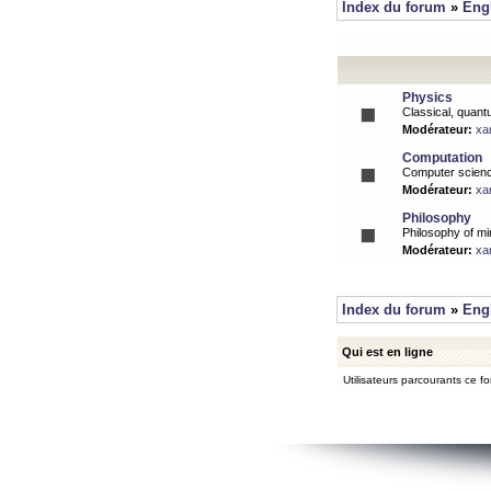
Index du forum
»
Eng
Physics
Classical, quantu
Modérateur:
xa
Computation
Computer science
Modérateur:
xa
Philosophy
Philosophy of mi
Modérateur:
xa
Index du forum
»
Eng
Qui est en ligne
Utilisateurs parcourants ce for