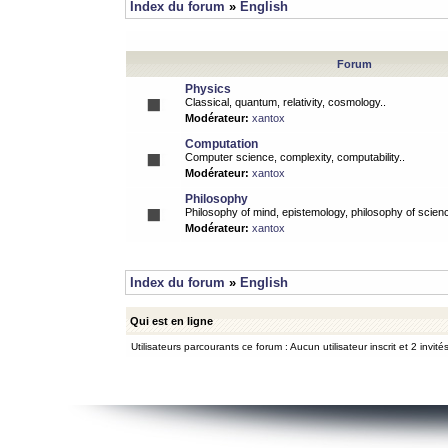
Index du forum
»
English
Forum
Physics
Classical, quantum, relativity, cosmology..
Modérateur:
xantox
Computation
Computer science, complexity, computability..
Modérateur:
xantox
Philosophy
Philosophy of mind, epistemology, philosophy of scienc
Modérateur:
xantox
Index du forum
»
English
Qui est en ligne
Utilisateurs parcourants ce forum : Aucun utilisateur inscrit et 2 invité