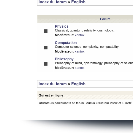
Index du forum
»
English
Forum
Physics
Classical, quantum, relativity, cosmology..
Modérateur:
xantox
Computation
Computer science, complexity, computability..
Modérateur:
xantox
Philosophy
Philosophy of mind, epistemology, philosophy of scienc
Modérateur:
xantox
Index du forum
»
English
Qui est en ligne
Utilisateurs parcourants ce forum : Aucun utilisateur inscrit et 1 invité