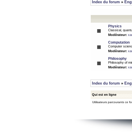
Index du forum
»
Eng
Physics
Classical, quantu
Modérateur:
xa
Computation
Computer science
Modérateur:
xa
Philosophy
Philosophy of mi
Modérateur:
xa
Index du forum
»
Eng
Qui est en ligne
Utilisateurs parcourants ce for