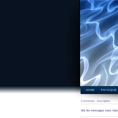
HOME
PHYSIQUE
Connexion
Inscription
Voir les messages sans rép