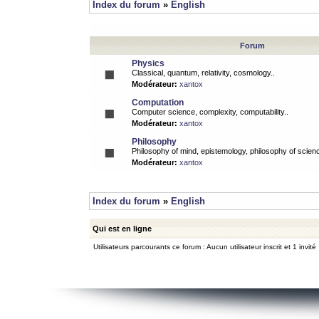
Index du forum
»
English
Forum
Physics
Classical, quantum, relativity, cosmology..
Modérateur:
xantox
Computation
Computer science, complexity, computability..
Modérateur:
xantox
Philosophy
Philosophy of mind, epistemology, philosophy of scienc
Modérateur:
xantox
Index du forum
»
English
Qui est en ligne
Utilisateurs parcourants ce forum : Aucun utilisateur inscrit et 1 invité