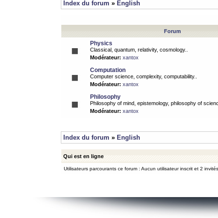
Index du forum
»
English
Forum
Physics
Classical, quantum, relativity, cosmology..
Modérateur:
xantox
Computation
Computer science, complexity, computability..
Modérateur:
xantox
Philosophy
Philosophy of mind, epistemology, philosophy of scienc
Modérateur:
xantox
Index du forum
»
English
Qui est en ligne
Utilisateurs parcourants ce forum : Aucun utilisateur inscrit et 2 invité