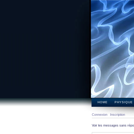
HOME
PHYSIQUE
Connexion
Inscription
Voir les messages sans rép