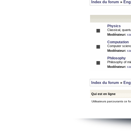
Index du forum
»
Eng
Physics
Classical, quantu
Modérateur:
xa
Computation
Computer science
Modérateur:
xa
Philosophy
Philosophy of mi
Modérateur:
xa
Index du forum
»
Eng
Qui est en ligne
Utilisateurs parcourants ce for