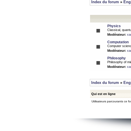
Index du forum
»
Eng
Physics
Classical, quantu
Modérateur:
xa
Computation
Computer science
Modérateur:
xa
Philosophy
Philosophy of mi
Modérateur:
xa
Index du forum
»
Eng
Qui est en ligne
Utilisateurs parcourants ce for