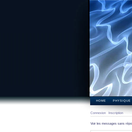
HOME
PHYSIQUE
Connexion
Inscription
Voir les messages sans rép