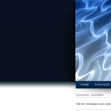
HOME
PHYSIQUE
Connexion
Inscription
Voir les messages sans rép