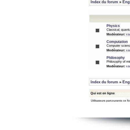
Index du forum
»
Eng
Physics
Classical, quantu
Modérateur:
xa
Computation
Computer science
Modérateur:
xa
Philosophy
Philosophy of mi
Modérateur:
xa
Index du forum
»
Eng
Qui est en ligne
Utilisateurs parcourants ce f