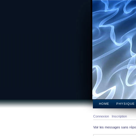
HOME
PHYSIQUE
Connexion
Inscription
Voir les messages sans rép