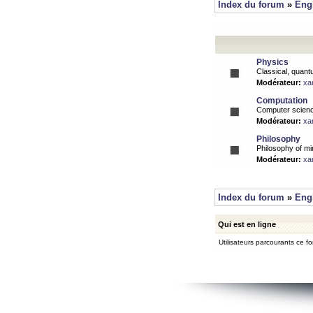
Index du forum
»
Eng
Physics
Classical, quantu
Modérateur:
xa
Computation
Computer science
Modérateur:
xa
Philosophy
Philosophy of mi
Modérateur:
xa
Index du forum
»
Eng
Qui est en ligne
Utilisateurs parcourants ce for