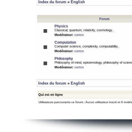
Index du forum
»
English
Forum
Physics
Classical, quantum, relativity, cosmology..
Modérateur:
xantox
Computation
Computer science, complexity, computability..
Modérateur:
xantox
Philosophy
Philosophy of mind, epistemology, philosophy of scienc
Modérateur:
xantox
Index du forum
»
English
Qui est en ligne
Utilisateurs parcourants ce forum : Aucun utilisateur inscrit et 6 invité