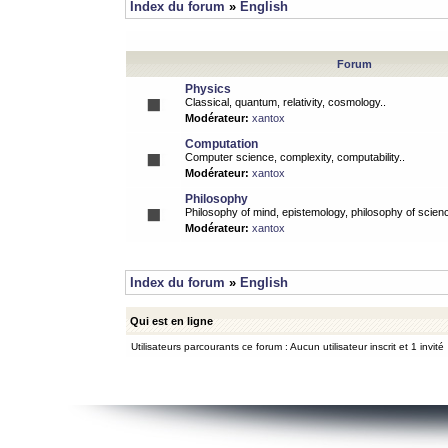
Index du forum
»
English
Forum
Physics
Classical, quantum, relativity, cosmology..
Modérateur:
xantox
Computation
Computer science, complexity, computability..
Modérateur:
xantox
Philosophy
Philosophy of mind, epistemology, philosophy of scienc
Modérateur:
xantox
Index du forum
»
English
Qui est en ligne
Utilisateurs parcourants ce forum : Aucun utilisateur inscrit et 1 invité