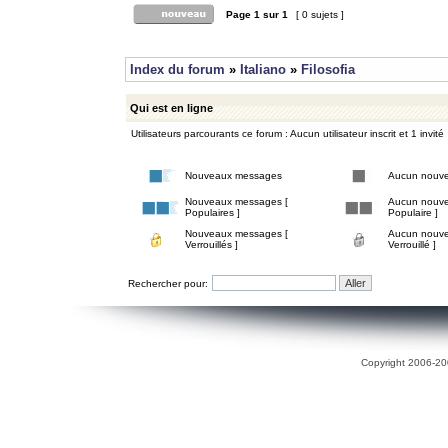
Page
1
sur
1
[ 0 sujets ]
Index du forum
»
Italiano
»
Filosofia
Qui est en ligne
Utilisateurs parcourants ce forum : Aucun utilisateur inscrit et 1 invité
Nouveaux messages
Aucun nouv
Nouveaux messages [
Aucun nouve
Populaires ]
Populaire ]
Nouveaux messages [
Aucun nouve
Verrouillés ]
Verrouillé ]
Rechercher pour:
Copyright 2006-200