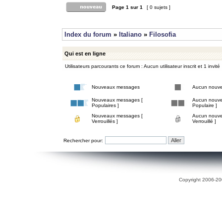
Page
1
sur
1
[ 0 sujets ]
Index du forum
»
Italiano
»
Filosofia
Qui est en ligne
Utilisateurs parcourants ce forum : Aucun utilisateur inscrit et 1 invité
Nouveaux messages
Aucun nouv
Nouveaux messages [
Aucun nouve
Populaires ]
Populaire ]
Nouveaux messages [
Aucun nouve
Verrouillés ]
Verrouillé ]
Rechercher pour:
Copyright 2006-200