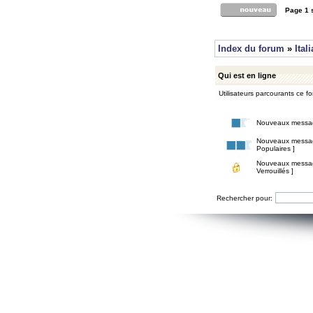
Page
1
Index du forum
»
Ital
Qui est en ligne
Utilisateurs parcourants ce for
Nouveaux messa
Nouveaux messa
Populaires ]
Nouveaux messa
Verrouillés ]
Rechercher pour: