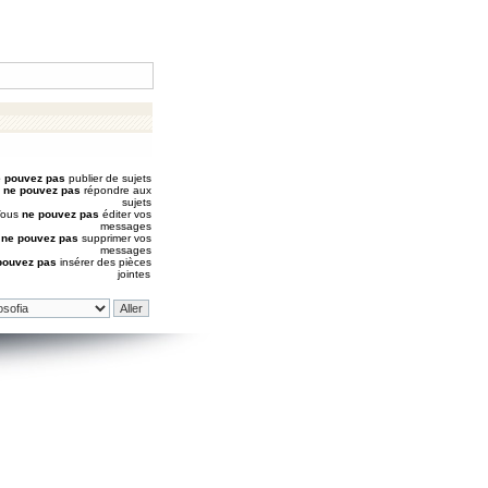
 pouvez pas
publier de sujets
s
ne pouvez pas
répondre aux
sujets
Vous
ne pouvez pas
éditer vos
messages
s
ne pouvez pas
supprimer vos
messages
pouvez pas
insérer des pièces
jointes