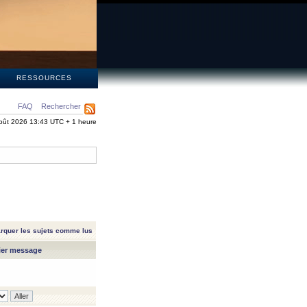
S
RESSOURCES
FAQ
Rechercher
oût 2026 13:43 UTC + 1 heure
rquer les sujets comme lus
ier message