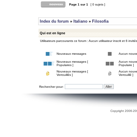
Page
1
sur
1
[ 0 sujets ]
Index du forum
»
Italiano
»
Filosofia
Qui est en ligne
Utilisateurs parcourants ce forum : Aucun utilisateur inscrit et 6 invité
Nouveaux messages
Aucun nouv
Nouveaux messages [
Aucun nouve
Populaires ]
Populaire ]
Nouveaux messages [
Aucun nouve
Verrouillés ]
Verrouillé ]
Rechercher pour:
Copyright 2006-200