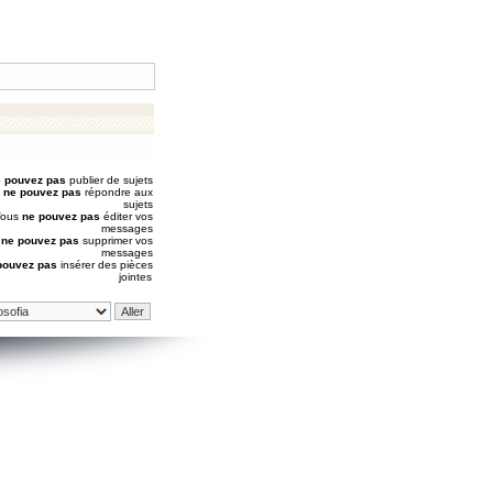
 pouvez pas
publier de sujets
s
ne pouvez pas
répondre aux
sujets
Vous
ne pouvez pas
éditer vos
messages
s
ne pouvez pas
supprimer vos
messages
pouvez pas
insérer des pièces
jointes