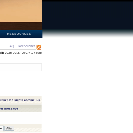
S
RESSOURCES
FAQ
Rechercher
oût 2026 09:37 UTC + 1 heure
rquer les sujets comme lus
ier message