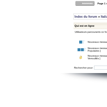
Page
1
Index du forum
»
Ital
Qui est en ligne
Utilisateurs parcourants ce for
Nouveaux messa
Nouveaux messa
Populaires ]
Nouveaux messa
Verrouillés ]
Rechercher pour: