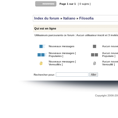
Page
1
sur
1
[ 0 sujets ]
Index du forum
»
Italiano
»
Filosofia
Qui est en ligne
Utilisateurs parcourants ce forum : Aucun utilisateur inscrit et 3 invité
Nouveaux messages
Aucun nouv
Nouveaux messages [
Aucun nouve
Populaires ]
Populaire ]
Nouveaux messages [
Aucun nouve
Verrouillés ]
Verrouillé ]
Rechercher pour:
Copyright 2006-200