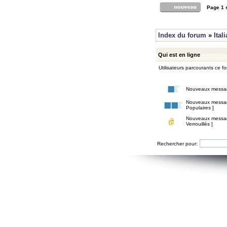
Page
1
Index du forum
»
Ital
Qui est en ligne
Utilisateurs parcourants ce for
Nouveaux messa
Nouveaux messa
Populaires ]
Nouveaux messa
Verrouillés ]
Rechercher pour: