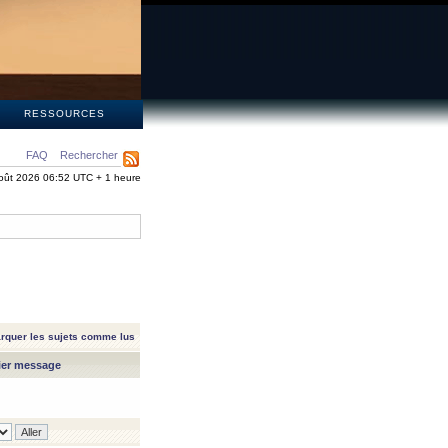
S
RESSOURCES
FAQ
Rechercher
oût 2026 06:52 UTC + 1 heure
rquer les sujets comme lus
ier message