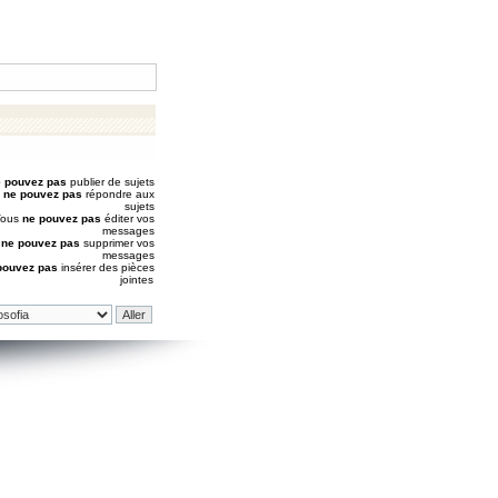
 pouvez pas
publier de sujets
s
ne pouvez pas
répondre aux
sujets
Vous
ne pouvez pas
éditer vos
messages
s
ne pouvez pas
supprimer vos
messages
pouvez pas
insérer des pièces
jointes