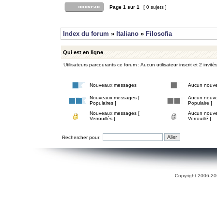
Page
1
sur
1
[ 0 sujets ]
Index du forum
»
Italiano
»
Filosofia
Qui est en ligne
Utilisateurs parcourants ce forum : Aucun utilisateur inscrit et 2 invité
Nouveaux messages
Aucun nouv
Nouveaux messages [
Aucun nouve
Populaires ]
Populaire ]
Nouveaux messages [
Aucun nouve
Verrouillés ]
Verrouillé ]
Rechercher pour:
Copyright 2006-200