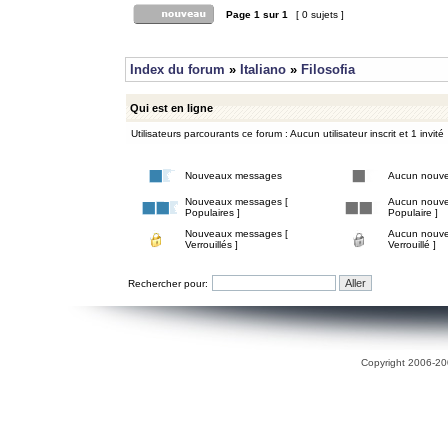
Page
1
sur
1
[ 0 sujets ]
Index du forum
»
Italiano
»
Filosofia
Qui est en ligne
Utilisateurs parcourants ce forum : Aucun utilisateur inscrit et 1 invité
Nouveaux messages
Aucun nouv
Nouveaux messages [
Aucun nouve
Populaires ]
Populaire ]
Nouveaux messages [
Aucun nouve
Verrouillés ]
Verrouillé ]
Rechercher pour:
Copyright 2006-200