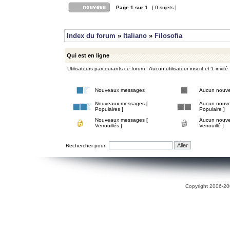
Page
1
sur
1
[ 0 sujets ]
Index du forum
»
Italiano
»
Filosofia
Qui est en ligne
Utilisateurs parcourants ce forum : Aucun utilisateur inscrit et 1 invité
Nouveaux messages
Aucun nouv
Nouveaux messages [
Aucun nouve
Populaires ]
Populaire ]
Nouveaux messages [
Aucun nouve
Verrouillés ]
Verrouillé ]
Rechercher pour:
Copyright 2006-200