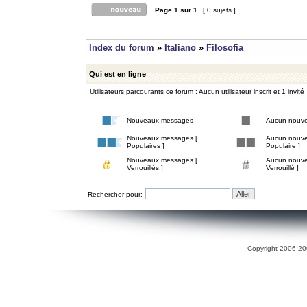
Page
1
sur
1
[ 0 sujets ]
Index du forum
»
Italiano
»
Filosofia
Qui est en ligne
Utilisateurs parcourants ce forum : Aucun utilisateur inscrit et 1 invité
Nouveaux messages
Aucun nouv
Nouveaux messages [
Aucun nouve
Populaires ]
Populaire ]
Nouveaux messages [
Aucun nouve
Verrouillés ]
Verrouillé ]
Rechercher pour:
Copyright 2006-200