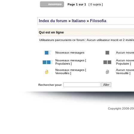
Page
1
sur
1
[ 0 sujets ]
Index du forum
»
Italiano
»
Filosofia
Qui est en ligne
Utilisateurs parcourants ce forum : Aucun utilisateur inscrit et 2 invité
Nouveaux messages
Aucun nouv
Nouveaux messages [
Aucun nouve
Populaires ]
Populaire ]
Nouveaux messages [
Aucun nouve
Verrouillés ]
Verrouillé ]
Rechercher pour:
Copyright 2006-200