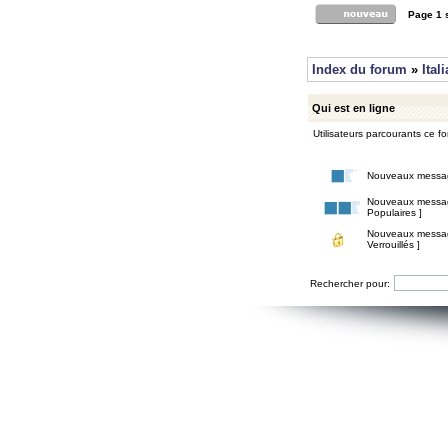
Page
1
Index du forum
»
Ital
Qui est en ligne
Utilisateurs parcourants ce for
Nouveaux messa
Nouveaux messa
Populaires ]
Nouveaux messa
Verrouillés ]
Rechercher pour: