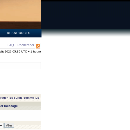
S
RESSOURCES
FAQ
Rechercher
oût 2026 05:35 UTC + 1 heure
rquer les sujets comme lus
ier message