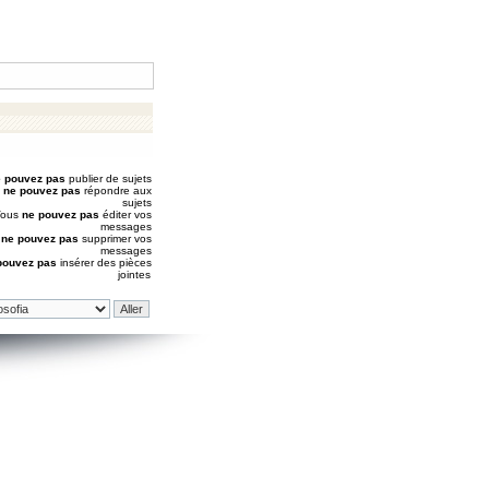
 pouvez pas
publier de sujets
s
ne pouvez pas
répondre aux
sujets
Vous
ne pouvez pas
éditer vos
messages
s
ne pouvez pas
supprimer vos
messages
pouvez pas
insérer des pièces
jointes