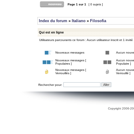
Page
1
sur
1
[ 0 sujets ]
Index du forum
»
Italiano
»
Filosofia
Qui est en ligne
Utilisateurs parcourants ce forum : Aucun utilisateur inscrit et 1 invité
Nouveaux messages
Aucun nouv
Nouveaux messages [
Aucun nouve
Populaires ]
Populaire ]
Nouveaux messages [
Aucun nouve
Verrouillés ]
Verrouillé ]
Rechercher pour:
Copyright 2006-200