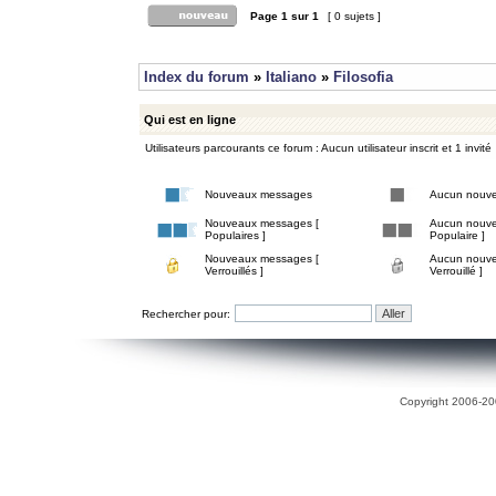
Page
1
sur
1
[ 0 sujets ]
Index du forum
»
Italiano
»
Filosofia
Qui est en ligne
Utilisateurs parcourants ce forum : Aucun utilisateur inscrit et 1 invité
Nouveaux messages
Aucun nouv
Nouveaux messages [
Aucun nouve
Populaires ]
Populaire ]
Nouveaux messages [
Aucun nouve
Verrouillés ]
Verrouillé ]
Rechercher pour:
Copyright 2006-200