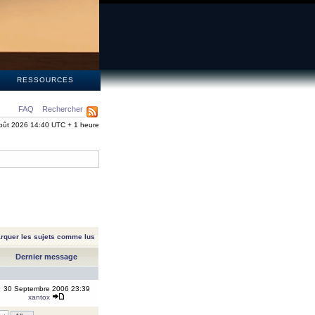
S
RESSOURCES
FAQ
Rechercher
oût 2026 14:40 UTC + 1 heure
rquer les sujets comme lus
Dernier message
30 Septembre 2006 23:39
xantox