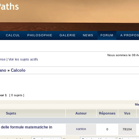
CALCUL
PHILOSOPHIE
GALERIE
NEWS
FORUM
A PROPO
Nous sommes le 08 A
onse
|
Voir les sujets actifs
iano
»
Calcolo
sur
1
[ 0 sujets ]
Ma
Sujets
Auteur
Réponses
Vus
 delle formule matematiche in
xantox
0
78104