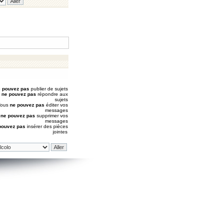
 pouvez pas
publier de sujets
s
ne pouvez pas
répondre aux
sujets
Vous
ne pouvez pas
éditer vos
messages
s
ne pouvez pas
supprimer vos
messages
pouvez pas
insérer des pièces
jointes