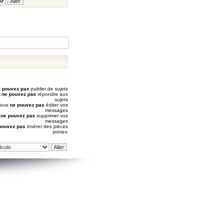
 pouvez pas
publier de sujets
s
ne pouvez pas
répondre aux
sujets
Vous
ne pouvez pas
éditer vos
messages
s
ne pouvez pas
supprimer vos
messages
pouvez pas
insérer des pièces
jointes