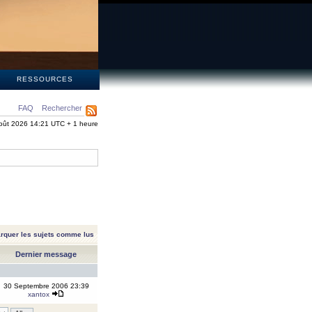
S
RESSOURCES
FAQ
Rechercher
oût 2026 14:21 UTC + 1 heure
rquer les sujets comme lus
Dernier message
30 Septembre 2006 23:39
xantox