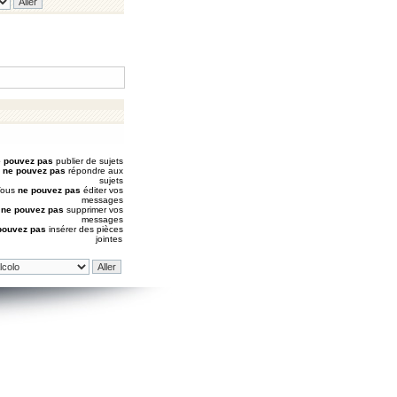
 pouvez pas
publier de sujets
s
ne pouvez pas
répondre aux
sujets
Vous
ne pouvez pas
éditer vos
messages
s
ne pouvez pas
supprimer vos
messages
pouvez pas
insérer des pièces
jointes