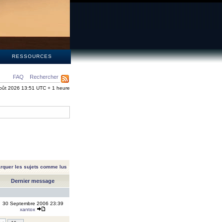
S
RESSOURCES
FAQ
Rechercher
oût 2026 13:51 UTC + 1 heure
rquer les sujets comme lus
Dernier message
30 Septembre 2006 23:39
xantox