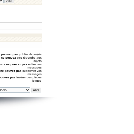
 pouvez pas
publier de sujets
s
ne pouvez pas
répondre aux
sujets
Vous
ne pouvez pas
éditer vos
messages
s
ne pouvez pas
supprimer vos
messages
pouvez pas
insérer des pièces
jointes