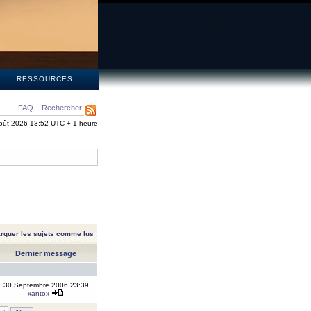
S
RESSOURCES
FAQ
Rechercher
oût 2026 13:52 UTC + 1 heure
rquer les sujets comme lus
Dernier message
30 Septembre 2006 23:39
xantox