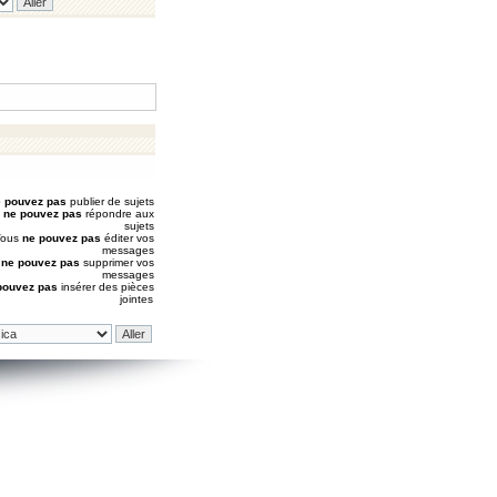
 pouvez pas
publier de sujets
s
ne pouvez pas
répondre aux
sujets
Vous
ne pouvez pas
éditer vos
messages
s
ne pouvez pas
supprimer vos
messages
pouvez pas
insérer des pièces
jointes