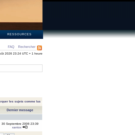
S
RESSOURCES
FAQ
Rechercher
oût 2026 23:24 UTC + 1 heure
rquer les sujets comme lus
Dernier message
30 Septembre 2006 23:39
xantox